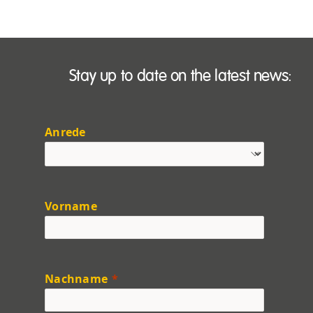
Stay up to date on the latest news:
Anrede
Vorname
Nachname