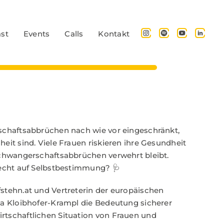
st
Events
Calls
Kontakt
rschaftsabbrüchen nach wie vor eingeschränkt,
eit sind. Viele Frauen riskieren ihre Gesundheit
Schwangerschaftsabbrüchen verwehrt bleibt.
Recht auf Selbstbestimmung? 🩺
fstehn.at
und Vertreterin der europäischen
ta Kloibhofer-Krampl die Bedeutung sicherer
rtschaftlichen Situation von Frauen und