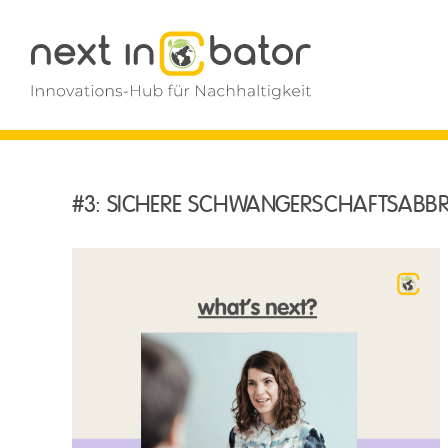
Zum
Inhalt
springen
#3: SICHERE SCHWANGERSCHAFTSABBR