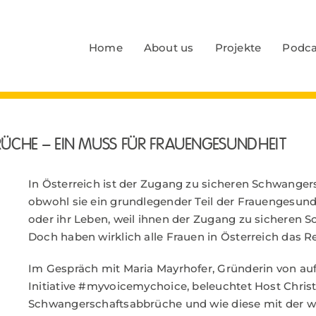
Home
About us
Projekte
Podca
ÜCHE – EIN MUSS FÜR FRAUENGESUNDHEIT
In Österreich ist der Zugang zu sicheren Schwange
obwohl sie ein grundlegender Teil der Frauengesundh
oder ihr Leben, weil ihnen der Zugang zu sicheren 
Doch haben wirklich alle Frauen in Österreich das 
Im Gespräch mit Maria Mayrhofer, Gründerin von
au
Initiative #myvoicemychoice, beleuchtet Host Chris
Schwangerschaftsabbrüche und wie diese mit der wi