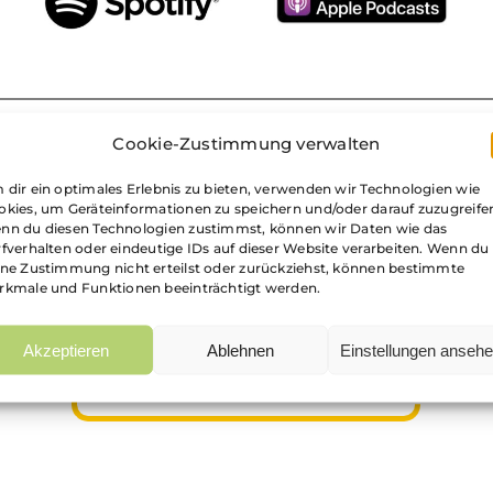
Cookie-Zustimmung verwalten
 dir ein optimales Erlebnis zu bieten, verwenden wir Technologien wie
okies, um Geräteinformationen zu speichern und/oder darauf zuzugreife
nn du diesen Technologien zustimmst, können wir Daten wie das
rfverhalten oder eindeutige IDs auf dieser Website verarbeiten. Wenn du
ine Zustimmung nicht erteilst oder zurückziehst, können bestimmte
rkmale und Funktionen beeinträchtigt werden.
Akzeptieren
Ablehnen
Einstellungen anseh
NEXT-INCUBATOR@E-STEIERMARK.COM