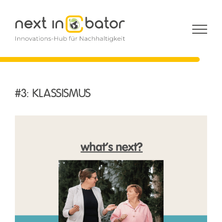
Zum
Inhalt
springen
#3: KLASSISMUS