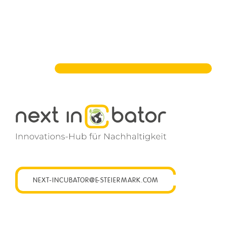
NEXT-INCUBATOR@E-STEIERMARK.COM