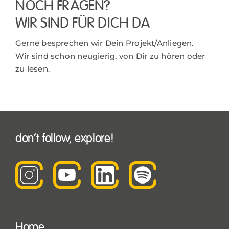
NOCH FRAGEN?
WIR SIND FÜR DICH DA
Gerne besprechen wir Dein Projekt/Anliegen.
Wir sind schon neugierig, von Dir zu hören oder
zu lesen.
don’t follow, explore!
Home