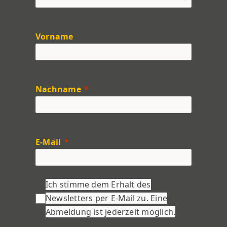
Vorname
Nachname
E-Mail
Ich stimme dem Erhalt des
Newsletters per E-Mail zu. Eine
Abmeldung ist jederzeit möglich.