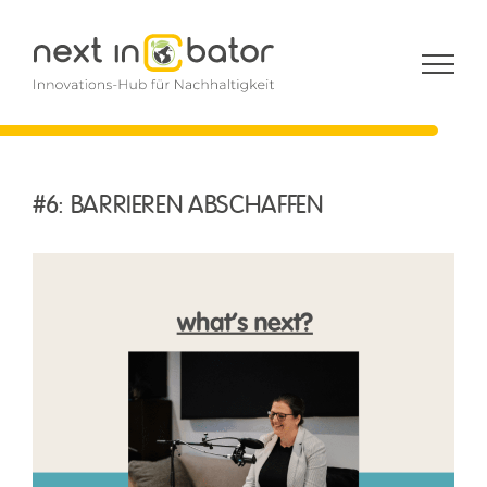
Zum
Inhalt
springen
#6: BARRIEREN ABSCHAFFEN