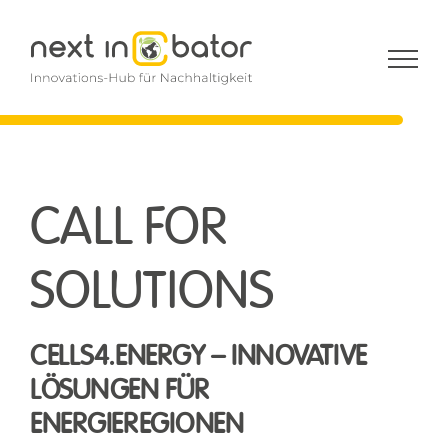
Zum
Inhalt
springen
CALL FOR
SOLUTIONS
CELLS4.ENERGY – INNOVATIVE
LÖSUNGEN FÜR
ENERGIEREGIONEN